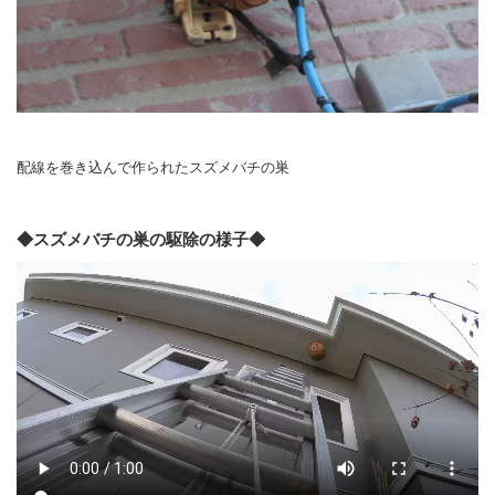
配線を巻き込んで作られたスズメバチの巣
◆スズメバチの巣の駆除の様子◆