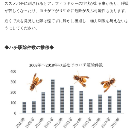
スズメバチに刺されるとアナフィラキシーの症状が出る事があり、呼吸
が苦しくなったり、血圧が下がり生命に危険が及ぶ可能性もあります。
近くで巣を発見した際は慌てずに静かに後退し、極力刺激を与えないよ
うにしてください。
◆ハチ駆除件数の推移◆