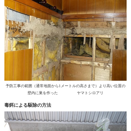
予防工事の範囲（通常地面から1メートルの高さまで）より高い位置の
壁内に巣を作った ヤマトシロアリ
毒餌による駆除の方法