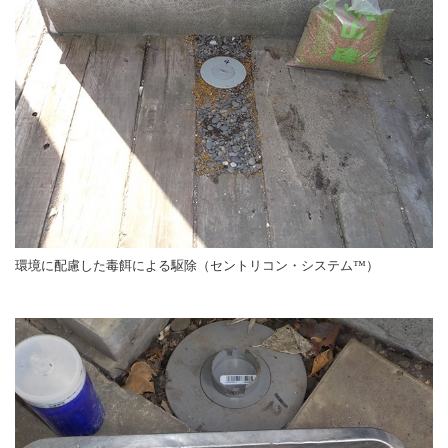
環境に配慮した毒餌による駆除（セントリコン・システム™）