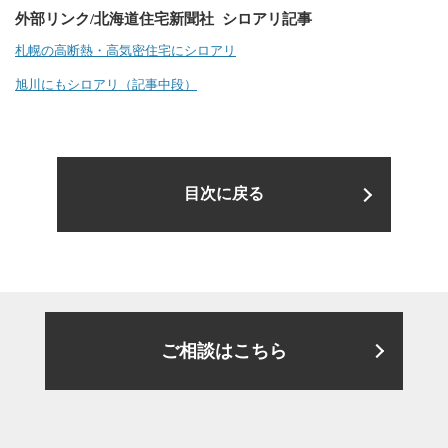
外部リンク/北海道住宅新聞社 シロアリ記事
札幌の高断熱・高気密住宅にシロアリ
旭川にもシロアリ（記事中段）
目次に戻る
ご相談はこちら