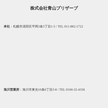
株式会社青山プリザーブ
本社
：札幌市清田区平岡3条3丁目1-5 / TEL:011-882-1722
旭川営業所
：旭川市東光10条6丁目3-8 / TEL:0166-32-4336