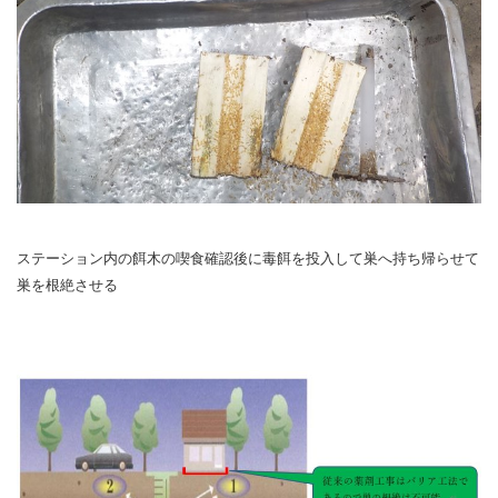
ステーション内の餌木の喫食確認後に毒餌を投入して巣へ持ち帰らせて
巣を根絶させる